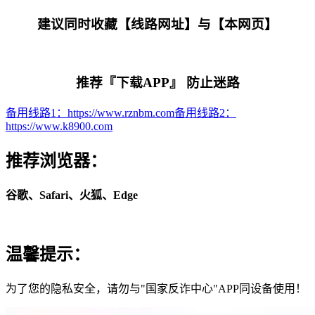
建议同时收藏【线路网址】与【本网页】
推荐『下载APP』 防止迷路
备用线路
1
：
https://www.rznbm.com
备用线路
2
：
https://www.k8900.com
推荐浏览器：
谷歌、Safari、火狐、Edge
温馨提示：
为了您的隐私安全，请勿与"国家反诈中心"APP同设备使用！