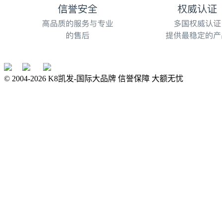
© 2004-
2026
K8凯发-国际大品牌 信誉保障 大额无忧