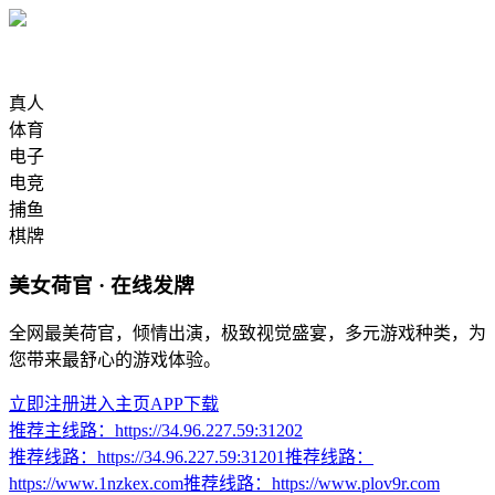
真人
体育
电子
电竞
捕鱼
棋牌
美女荷官 · 在线发牌
全网最美荷官，倾情出演，极致视觉盛宴，多元游戏种类，为
您带来最舒心的游戏体验。
立即注册
进入主页
APP下载
推荐主线路：
https://34.96.227.59:31202
推荐线路：
https://34.96.227.59:31201
推荐线路：
https://www.1nzkex.com
推荐线路：
https://www.plov9r.com