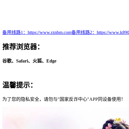
备用线路
1
：
https://www.rznbm.com
备用线路
2
：
https://www.k89
推荐浏览器：
谷歌、Safari、火狐、Edge
温馨提示：
为了您的隐私安全，请勿与"国家反诈中心"APP同设备使用！