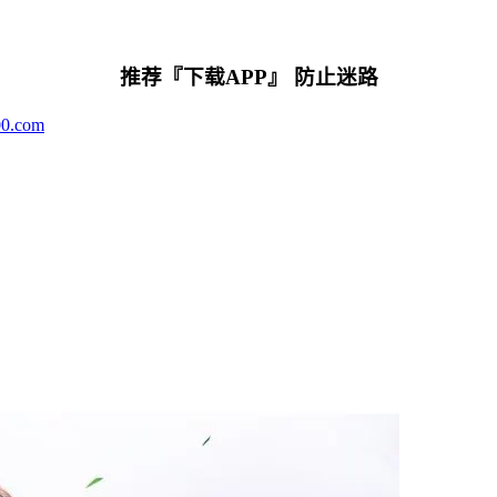
推荐『下载APP』 防止迷路
00.com