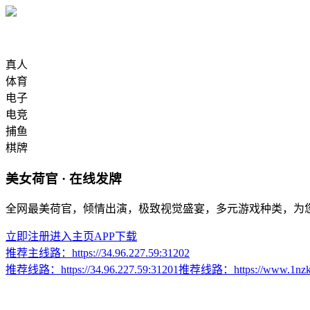
真人
体育
电子
电竞
捕鱼
棋牌
美女荷官 · 在线发牌
全网最美荷官，倾情出演，极致视觉盛宴，多元游戏种类，为
立即注册
进入主页
APP下载
推荐主线路：
https://34.96.227.59:31202
推荐线路：
https://34.96.227.59:31201
推荐线路：
https://www.1nz