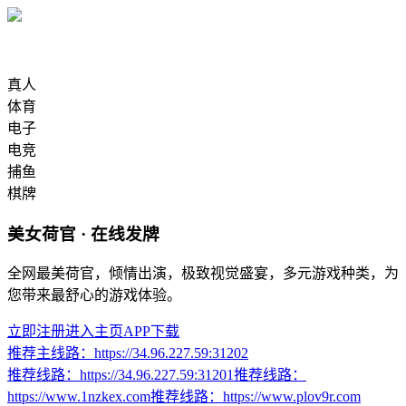
真人
体育
电子
电竞
捕鱼
棋牌
美女荷官 · 在线发牌
全网最美荷官，倾情出演，极致视觉盛宴，多元游戏种类，为
您带来最舒心的游戏体验。
立即注册
进入主页
APP下载
推荐主线路：
https://34.96.227.59:31202
推荐线路：
https://34.96.227.59:31201
推荐线路：
https://www.1nzkex.com
推荐线路：
https://www.plov9r.com