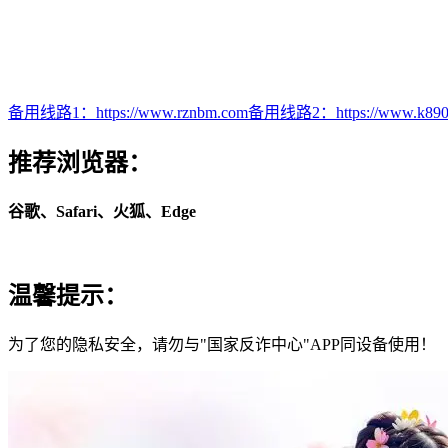
备用线路
1
：
https://www.rznbm.com
备用线路
2
：
https://www.k89
推荐浏览器：
谷歌、Safari、火狐、Edge
温馨提示：
为了您的隐私安全，请勿与"国家反诈中心"APP同设备使用！