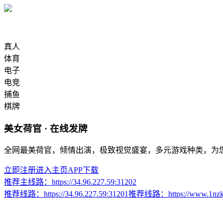
真人
体育
电子
电竞
捕鱼
棋牌
美女荷官 · 在线发牌
全网最美荷官，倾情出演，极致视觉盛宴，多元游戏种类，为
立即注册
进入主页
APP下载
推荐主线路：
https://34.96.227.59:31202
推荐线路：
https://34.96.227.59:31201
推荐线路：
https://www.1nz