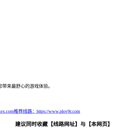
您带来最舒心的游戏体验。
kex.com
推荐线路：
https://www.plov9r.com
建议同时收藏【线路网址】与【本网页】